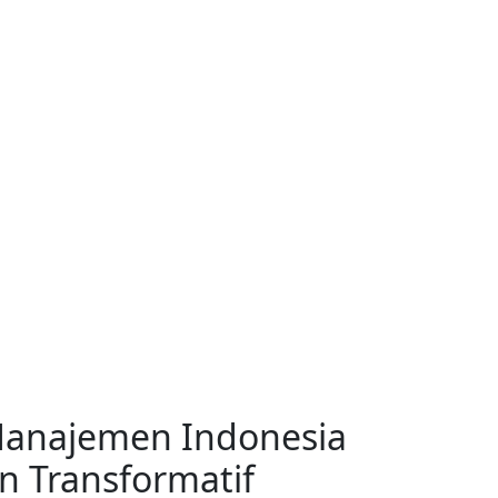
Tentang
Program
Informasi
Beranda
anajemen Indonesia
n Transformatif