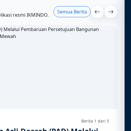
Semua Berita
blikasi resmi IKMINDO.
Sertifikasi
 1 dari 5