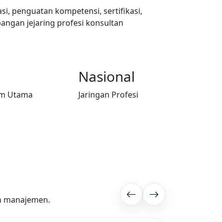
i, penguatan kompetensi, sertifikasi,
bangan jejaring profesi konsultan
Nasional
m Utama
Jaringan Profesi
an manajemen.