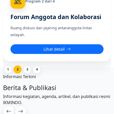
Program 2 dari 4
Forum Anggota dan Kolaborasi
Ruang diskusi dan jejaring antaranggota lintas
wilayah.
Lihat detail
1
2
3
4
Informasi Terkini
Berita & Publikasi
Informasi kegiatan, agenda, artikel, dan publikasi resmi
IKMINDO.