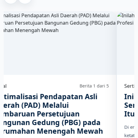
Sertifikasi
Berita 2 dari 5
Inilah Alasan Mengapa
Sertifikasi dan Asosiasi Profesi
Itu Penting
Di era disrupsi dan persaingan global yang semakin
ketat, menjadi seorang profesional yang kompeten