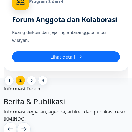
Program 2 dari 4
Forum Anggota dan Kolaborasi
Ruang diskusi dan jejaring antaranggota lintas
wilayah.
Lihat detail
1
2
3
4
Informasi Terkini
Berita & Publikasi
Informasi kegiatan, agenda, artikel, dan publikasi resmi
IKMINDO.