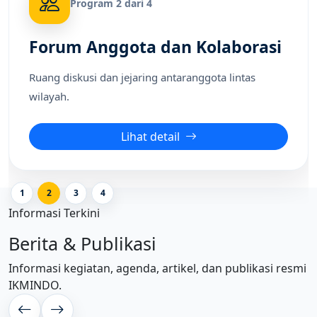
Program 2 dari 4
Forum Anggota dan Kolaborasi
Ruang diskusi dan jejaring antaranggota lintas
wilayah.
Lihat detail
1
2
3
4
Informasi Terkini
Berita & Publikasi
Informasi kegiatan, agenda, artikel, dan publikasi resmi
IKMINDO.