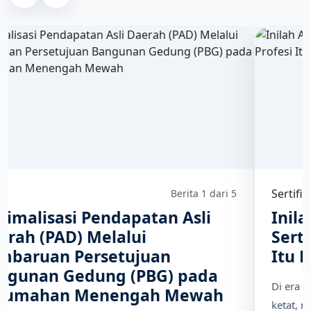
Sertifikasi
Berita 2 dari 5
Inilah Alasan Mengapa
Sertifikasi dan Asosiasi Profesi
Itu Penting
Di era disrupsi dan persaingan global yang semakin
ketat, menjadi seorang profesional yang kompeten